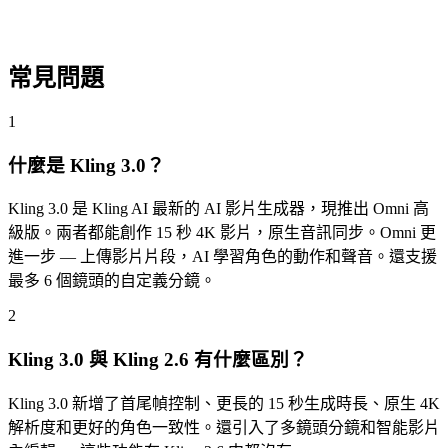
即時觀看生成的影片。滿意的話就下載 4K 畫質版本。想修
改？調整提示詞重新生成。
常見問題
1
什麼是 Kling 3.0？
Kling 3.0 是 Kling AI 最新的 AI 影片生成器，現推出 Omni 高
級版。兩者都能創作 15 秒 4K 影片，原生音訊同步。Omni 更
進一步 — 上傳影片片段，AI 學習角色的動作和聲音。還支援
最多 6 個鏡頭的自定義分鏡。
2
Kling 3.0 與 Kling 2.6 有什麼區別？
Kling 3.0 新增了首尾幀控制、更長的 15 秒生成時長、原生 4K
解析度和更好的角色一致性。還引入了多鏡頭分鏡和智能影片