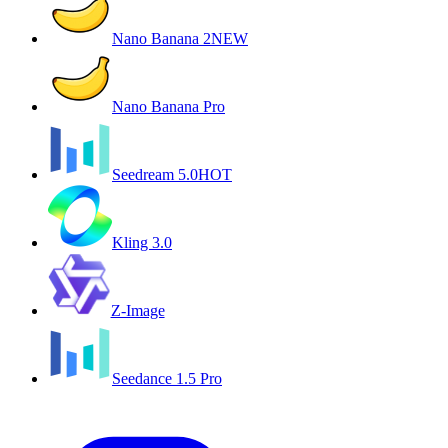
Nano Banana 2
NEW
Nano Banana Pro
Seedream 5.0
HOT
Kling 3.0
Z-Image
Seedance 1.5 Pro