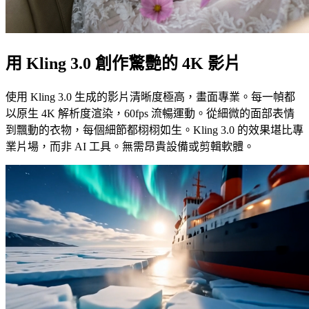
用 Kling 3.0 創作驚艷的 4K 影片
使用 Kling 3.0 生成的影片清晰度極高，畫面專業。每一幀都
以原生 4K 解析度渲染，60fps 流暢運動。從細微的面部表情
到飄動的衣物，每個細節都栩栩如生。Kling 3.0 的效果堪比專
業片場，而非 AI 工具。無需昂貴設備或剪輯軟體。