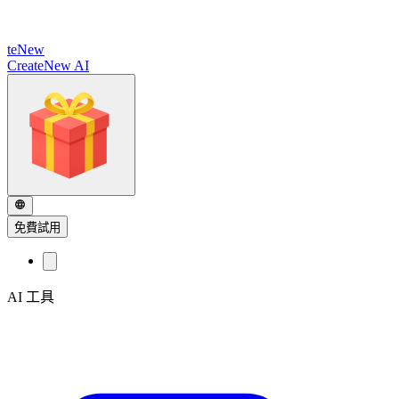
te
New
CreateNew AI
免費試用
AI 工具