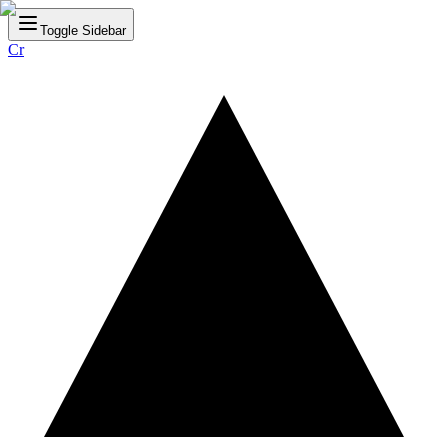
Toggle Sidebar
Cr