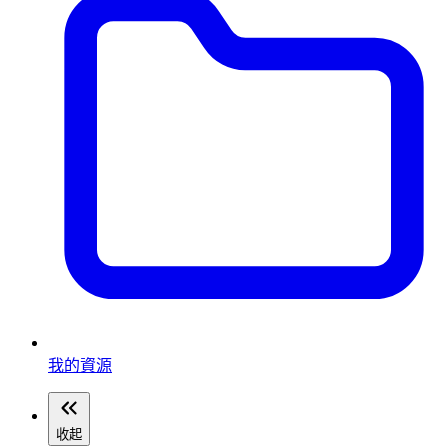
我的資源
收起