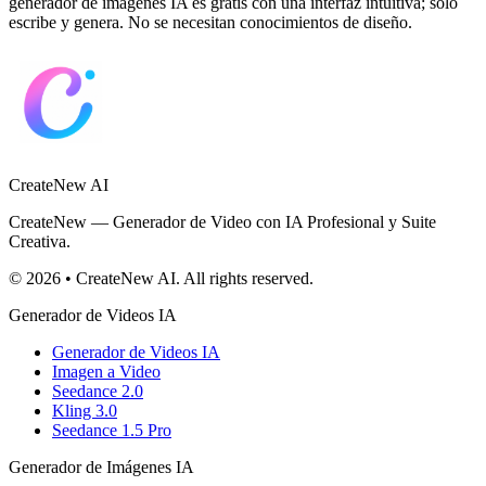
generador de imágenes IA es gratis con una interfaz intuitiva; solo
escribe y genera. No se necesitan conocimientos de diseño.
CreateNew AI
CreateNew — Generador de Video con IA Profesional y Suite
Creativa.
© 2026 • CreateNew AI. All rights reserved.
Generador de Videos IA
Generador de Videos IA
Imagen a Video
Seedance 2.0
Kling 3.0
Seedance 1.5 Pro
Generador de Imágenes IA