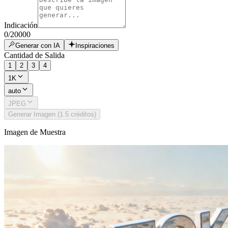
Indicación
0
/
20000
Generar con IA
Inspiraciones
Cantidad de Salida
1
2
3
4
1K
auto
JPEG
Generar Imagen (1.5 créditos)
Imagen de Muestra