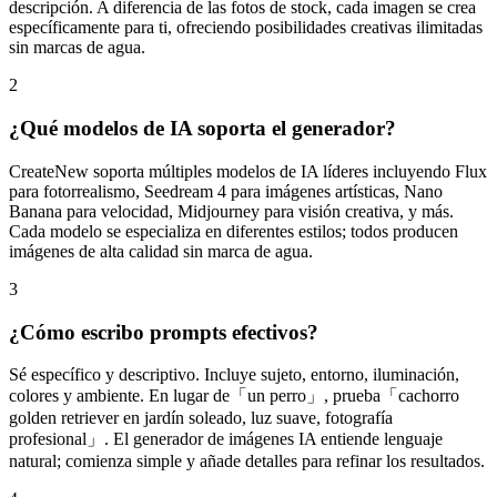
descripción. A diferencia de las fotos de stock, cada imagen se crea
específicamente para ti, ofreciendo posibilidades creativas ilimitadas
sin marcas de agua.
2
¿Qué modelos de IA soporta el generador?
CreateNew soporta múltiples modelos de IA líderes incluyendo Flux
para fotorrealismo, Seedream 4 para imágenes artísticas, Nano
Banana para velocidad, Midjourney para visión creativa, y más.
Cada modelo se especializa en diferentes estilos; todos producen
imágenes de alta calidad sin marca de agua.
3
¿Cómo escribo prompts efectivos?
Sé específico y descriptivo. Incluye sujeto, entorno, iluminación,
colores y ambiente. En lugar de「un perro」, prueba「cachorro
golden retriever en jardín soleado, luz suave, fotografía
profesional」. El generador de imágenes IA entiende lenguaje
natural; comienza simple y añade detalles para refinar los resultados.