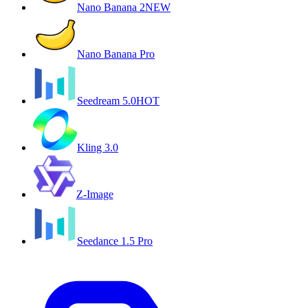
Nano Banana 2
NEW
Nano Banana Pro
Seedream 5.0
HOT
Kling 3.0
Z-Image
Seedance 1.5 Pro