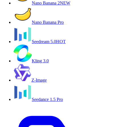
Nano Banana 2
NEW
Nano Banana Pro
Seedream 5.0
HOT
Kling 3.0
Z-Image
Seedance 1.5 Pro