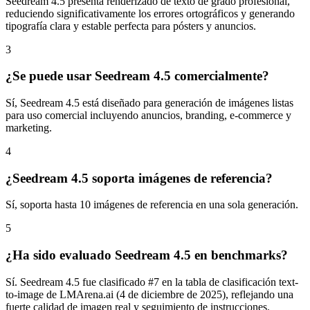
Seedream 4.5 presenta renderizado de texto de grado profesional,
reduciendo significativamente los errores ortográficos y generando
tipografía clara y estable perfecta para pósters y anuncios.
3
¿Se puede usar Seedream 4.5 comercialmente?
Sí, Seedream 4.5 está diseñado para generación de imágenes listas
para uso comercial incluyendo anuncios, branding, e-commerce y
marketing.
4
¿Seedream 4.5 soporta imágenes de referencia?
Sí, soporta hasta 10 imágenes de referencia en una sola generación.
5
¿Ha sido evaluado Seedream 4.5 en benchmarks?
Sí. Seedream 4.5 fue clasificado #7 en la tabla de clasificación text-
to-image de LMArena.ai (4 de diciembre de 2025), reflejando una
fuerte calidad de imagen real y seguimiento de instrucciones.