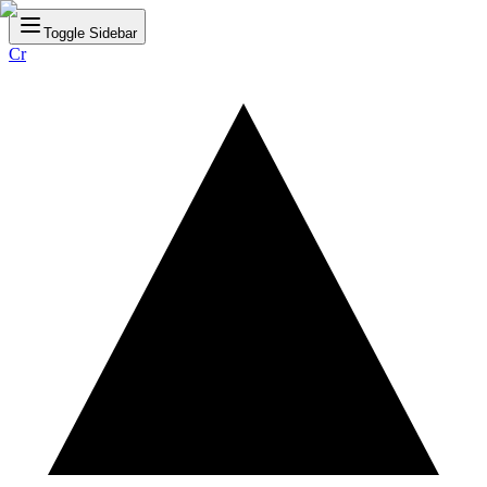
Toggle Sidebar
Cr