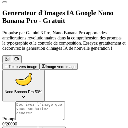
Generateur d'Images IA Google
Nano
Banana Pro
- Gratuit
Propulse par Gemini 3 Pro, Nano Banana Pro apporte des
ameliorations revolutionnaires dans la comprehension des prompts,
la typographie et le controle de composition. Essayez gratuitement et
decouvrez la generation d'images IA de nouvelle generation !
Texte vers image
Image vers image
Nano Banana Pro
-50%
Prompt
0
/
20000