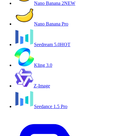
Nano Banana 2
NEW
Nano Banana Pro
Seedream 5.0
HOT
Kling 3.0
Z-Image
Seedance 1.5 Pro