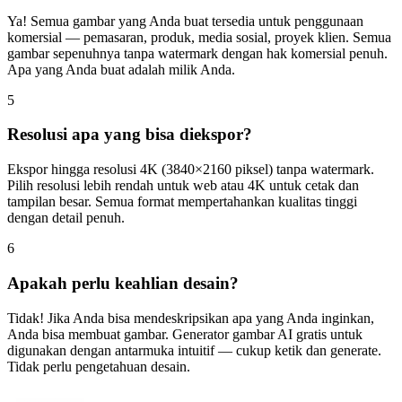
Ya! Semua gambar yang Anda buat tersedia untuk penggunaan
komersial — pemasaran, produk, media sosial, proyek klien. Semua
gambar sepenuhnya tanpa watermark dengan hak komersial penuh.
Apa yang Anda buat adalah milik Anda.
5
Resolusi apa yang bisa diekspor?
Ekspor hingga resolusi 4K (3840×2160 piksel) tanpa watermark.
Pilih resolusi lebih rendah untuk web atau 4K untuk cetak dan
tampilan besar. Semua format mempertahankan kualitas tinggi
dengan detail penuh.
6
Apakah perlu keahlian desain?
Tidak! Jika Anda bisa mendeskripsikan apa yang Anda inginkan,
Anda bisa membuat gambar. Generator gambar AI gratis untuk
digunakan dengan antarmuka intuitif — cukup ketik dan generate.
Tidak perlu pengetahuan desain.