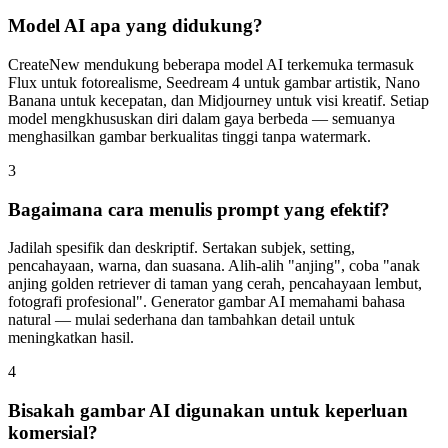
Model AI apa yang didukung?
CreateNew mendukung beberapa model AI terkemuka termasuk
Flux untuk fotorealisme, Seedream 4 untuk gambar artistik, Nano
Banana untuk kecepatan, dan Midjourney untuk visi kreatif. Setiap
model mengkhususkan diri dalam gaya berbeda — semuanya
menghasilkan gambar berkualitas tinggi tanpa watermark.
3
Bagaimana cara menulis prompt yang efektif?
Jadilah spesifik dan deskriptif. Sertakan subjek, setting,
pencahayaan, warna, dan suasana. Alih-alih "anjing", coba "anak
anjing golden retriever di taman yang cerah, pencahayaan lembut,
fotografi profesional". Generator gambar AI memahami bahasa
natural — mulai sederhana dan tambahkan detail untuk
meningkatkan hasil.
4
Bisakah gambar AI digunakan untuk keperluan
komersial?