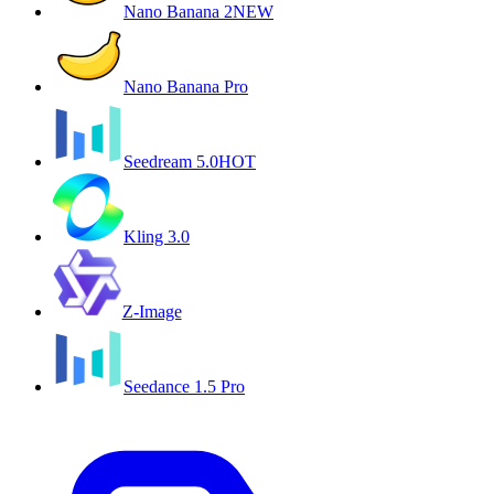
Nano Banana 2
NEW
Nano Banana Pro
Seedream 5.0
HOT
Kling 3.0
Z-Image
Seedance 1.5 Pro