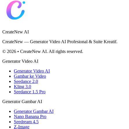
CreateNew AI
CreateNew — Generator Video AI Profesional & Suite Kreatif.
© 2026 • CreateNew AI. All rights reserved.
Generator Video AI
Generator Video AI
Gambar ke Video
Seedance 2.0
Kling 3.0
Seedance 1.5 Pro
Generator Gambar AI
Generator Gambar AI
Nano Banana Pro
Seedream 4.5
Z-Image