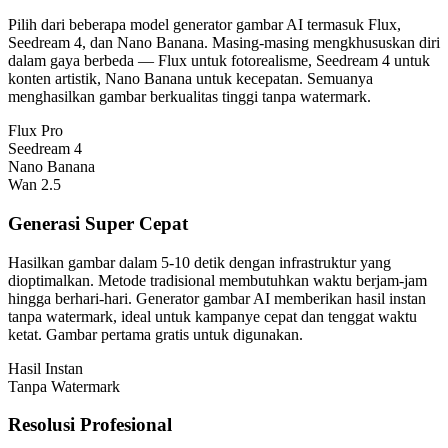
Pilih dari beberapa model generator gambar AI termasuk Flux,
Seedream 4, dan Nano Banana. Masing-masing mengkhususkan diri
dalam gaya berbeda — Flux untuk fotorealisme, Seedream 4 untuk
konten artistik, Nano Banana untuk kecepatan. Semuanya
menghasilkan gambar berkualitas tinggi tanpa watermark.
Flux Pro
Seedream 4
Nano Banana
Wan 2.5
Generasi Super Cepat
Hasilkan gambar dalam 5-10 detik dengan infrastruktur yang
dioptimalkan. Metode tradisional membutuhkan waktu berjam-jam
hingga berhari-hari. Generator gambar AI memberikan hasil instan
tanpa watermark, ideal untuk kampanye cepat dan tenggat waktu
ketat. Gambar pertama gratis untuk digunakan.
Hasil Instan
Tanpa Watermark
Resolusi Profesional