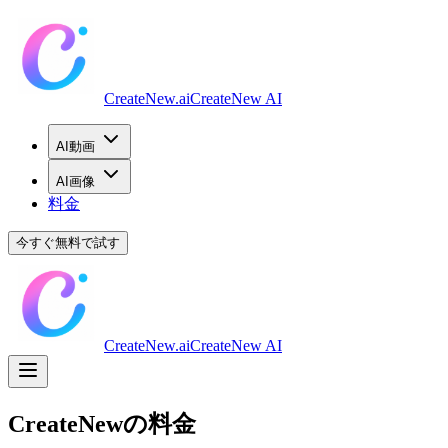
CreateNew.ai
CreateNew AI
AI動画
AI画像
料金
今すぐ無料で試す
CreateNew.ai
CreateNew AI
CreateNewの料金