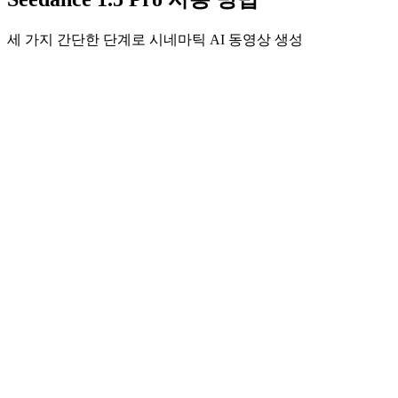
세 가지 간단한 단계로 시네마틱 AI 동영상 생성
1
비전 설명
원하는 이미지를 설명하는 상세한 프롬프트를 입력하세요. 캐
릭터, 텍스트, 스타일, 구도에 대해 구체적으로 작성하세요.
2
설정 미세 조정
화면 비율, 품질 설정, 모션 강도, 오디오 언어, 참조 프레임과
같은 고급 매개변수를 조정하세요.
3
생성 및 다운로드
Seedance 1.5 Pro가 네이티브 오디오-비디오 동기화와 매끄러