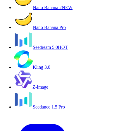
Nano Banana 2
NEW
Nano Banana Pro
Seedream 5.0
HOT
Kling 3.0
Z-Image
Seedance 1.5 Pro