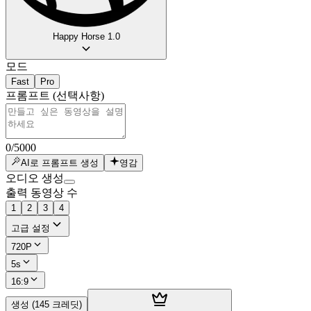
Happy Horse 1.0
모드
Fast
Pro
프롬프트
(선택사항)
0
/
5000
AI로 프롬프트 생성
영감
오디오 생성
출력 동영상 수
1
2
3
4
고급 설정
720P
5s
16:9
생성 (145 크레딧)