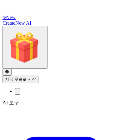
te
New
CreateNew AI
지금 무료로 시작
AI 도구