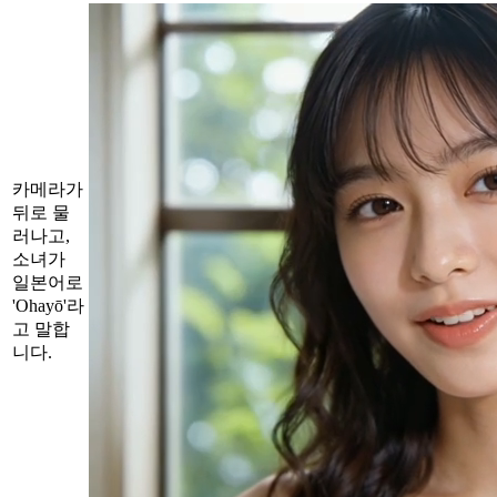
카메라가
뒤로 물
러나고,
소녀가
일본어로
'Ohayō'라
고 말합
니다.