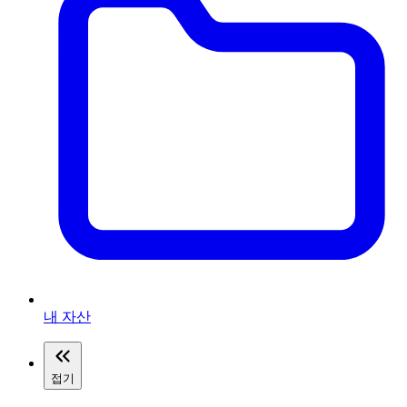
내 자산
접기