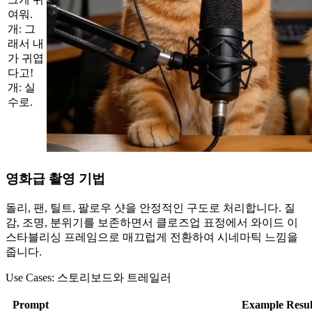
여워.
개: 그
래서 내
가 귀엽
다고!
개: 실
수로.
영화급 촬영 기법
돌리, 팬, 틸트, 팔로우 샷을 안정적인 구도로 처리합니다. 질
감, 조명, 분위기를 보존하면서 클로즈업 표정에서 와이드 이
스타블리싱 프레임으로 매끄럽게 전환하여 시네마틱 느낌을
줍니다.
Use Cases:
스토리보드와 트레일러
Prompt
Example Resul