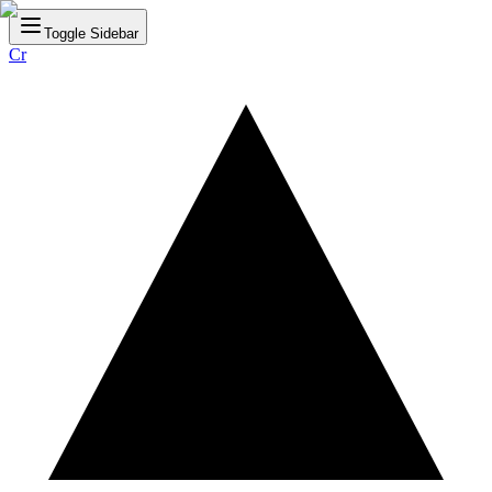
Toggle Sidebar
Cr