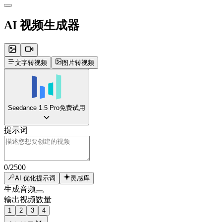
AI 视频生成器
文字转视频
图片转视频
Seedance 1.5 Pro
免费试用
提示词
0
/
2500
AI 优化提示词
灵感库
生成音频
输出视频数量
1
2
3
4