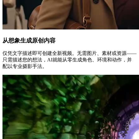
从想象生成原创内容
仅凭文字描述即可创建全新视频。无需图片、素材或资源——
只需描述您的想法，AI就能从零生成角色、环境和动作，并
配以专业摄影手法。