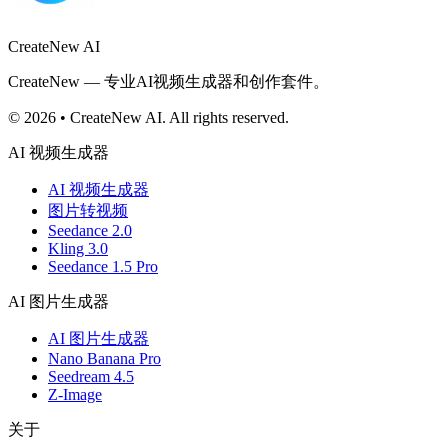
CreateNew AI
CreateNew — 专业AI视频生成器和创作套件。
© 2026 • CreateNew AI. All rights reserved.
AI 视频生成器
AI 视频生成器
图片转视频
Seedance 2.0
Kling 3.0
Seedance 1.5 Pro
AI 图片生成器
AI 图片生成器
Nano Banana Pro
Seedream 4.5
Z-Image
关于