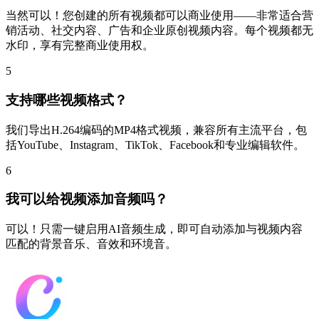
当然可以！您创建的所有视频都可以商业使用——非常适合营
销活动、社交内容、广告和企业原创视频内容。每个视频都无
水印，享有完整商业使用权。
5
支持哪些视频格式？
我们导出H.264编码的MP4格式视频，兼容所有主流平台，包
括YouTube、Instagram、TikTok、Facebook和专业编辑软件。
6
我可以给视频添加音频吗？
可以！只需一键启用AI音频生成，即可自动添加与视频内容
匹配的背景音乐、音效和环境音。