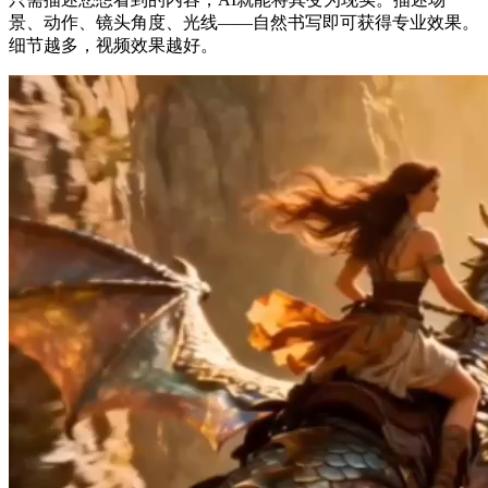
景、动作、镜头角度、光线——自然书写即可获得专业效果。
细节越多，视频效果越好。