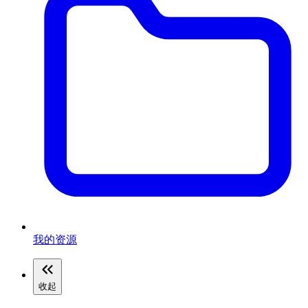
我的资源
收起