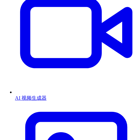
AI 视频生成器