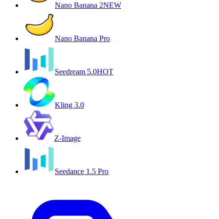
Nano Banana 2
NEW
Nano Banana Pro
Seedream 5.0
HOT
Kling 3.0
Z-Image
Seedance 1.5 Pro