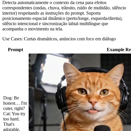
Detecta automaticamente o contexto da cena para efeitos
correspondentes (ondas, chuva, trânsito, ruído de multidão, silêncio
interior) respeitando as instruções do prompt. Suporta
posicionamento espacial dinâmico (perto/longe, esquerda/direita),
silêncio intencional e sincronização labial multilíngue que
acompanha o movimento na tela.
Use Cases:
Curtas dramáticos, anúncios com foco em diálogo
Prompt
Example Re
Dog: Be
honest… I'm
cuter, right?
Cat: You try
too hard.
That's
adorable.