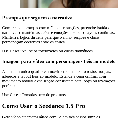
Prompts que seguem a narrativa
Compreende prompts com múltiplas restrições, preenche batidas
narrativas e mantém as ações e emoções dos personagens contínuas.
Mantém a lógica da cena para que o ritmo, reações e clima
permaneçam coerentes entre os cortes.
Use Cases:
Anúncios roteirizados ou curtas dramáticos
Imagem para vídeo com personagens fiéis ao modelo
Anima um único quadro em movimento mantendo rostos, roupas,
adereços e layout fiéis ao modelo. Estende a cena original com
movimento natural e estilização consistente para loops ou revelações
perfeitas.
Use Cases:
Tomadas hero de produtos
Como Usar o Seedance 1.5 Pro
Gere vídeo cinematográfico com IA em três passos simples