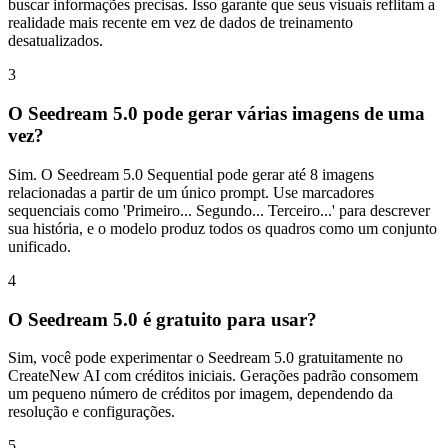
buscar informações precisas. Isso garante que seus visuais reflitam a
realidade mais recente em vez de dados de treinamento
desatualizados.
3
O Seedream 5.0 pode gerar várias imagens de uma
vez?
Sim. O Seedream 5.0 Sequential pode gerar até 8 imagens
relacionadas a partir de um único prompt. Use marcadores
sequenciais como 'Primeiro... Segundo... Terceiro...' para descrever
sua história, e o modelo produz todos os quadros como um conjunto
unificado.
4
O Seedream 5.0 é gratuito para usar?
Sim, você pode experimentar o Seedream 5.0 gratuitamente no
CreateNew AI com créditos iniciais. Gerações padrão consomem
um pequeno número de créditos por imagem, dependendo da
resolução e configurações.
5