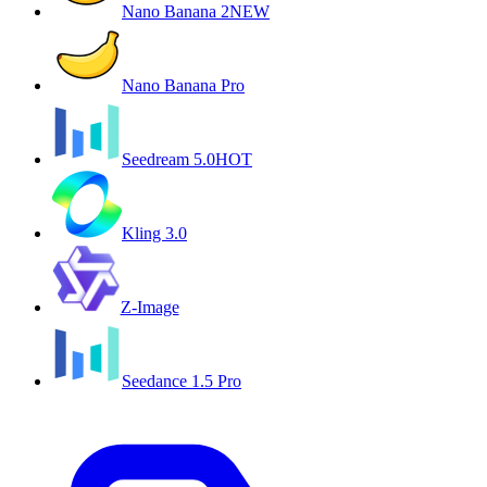
Nano Banana 2
NEW
Nano Banana Pro
Seedream 5.0
HOT
Kling 3.0
Z-Image
Seedance 1.5 Pro