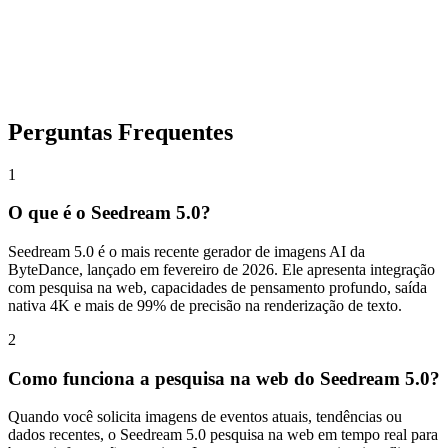
Gere e Faça Download
Clique em Gerar e receba sua imagem 4K de alta qualidade em
segundos. Faça o download e use-a em qualquer lugar.
Perguntas Frequentes
1
O que é o Seedream 5.0?
Seedream 5.0 é o mais recente gerador de imagens AI da
ByteDance, lançado em fevereiro de 2026. Ele apresenta integração
com pesquisa na web, capacidades de pensamento profundo, saída
nativa 4K e mais de 99% de precisão na renderização de texto.
2
Como funciona a pesquisa na web do Seedream 5.0?
Quando você solicita imagens de eventos atuais, tendências ou
dados recentes, o Seedream 5.0 pesquisa na web em tempo real para