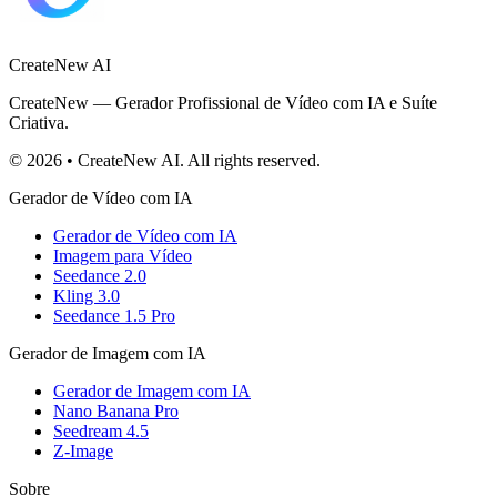
CreateNew AI
CreateNew — Gerador Profissional de Vídeo com IA e Suíte
Criativa.
© 2026 • CreateNew AI. All rights reserved.
Gerador de Vídeo com IA
Gerador de Vídeo com IA
Imagem para Vídeo
Seedance 2.0
Kling 3.0
Seedance 1.5 Pro
Gerador de Imagem com IA
Gerador de Imagem com IA
Nano Banana Pro
Seedream 4.5
Z-Image
Sobre