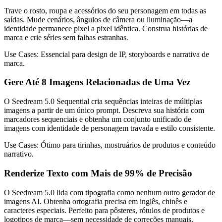
Trave o rosto, roupa e acessórios do seu personagem em todas as
saídas. Mude cenários, ângulos de câmera ou iluminação—a
identidade permanece pixel a pixel idêntica. Construa histórias de
marca e crie séries sem falhas estranhas.
Use Cases:
Essencial para design de IP, storyboards e narrativa de
marca.
Gere Até 8 Imagens Relacionadas de Uma Vez
O Seedream 5.0 Sequential cria sequências inteiras de múltiplas
imagens a partir de um único prompt. Descreva sua história com
marcadores sequenciais e obtenha um conjunto unificado de
imagens com identidade de personagem travada e estilo consistente.
Use Cases:
Ótimo para tirinhas, mostruários de produtos e conteúdo
narrativo.
Renderize Texto com Mais de 99% de Precisão
O Seedream 5.0 lida com tipografia como nenhum outro gerador de
imagens AI. Obtenha ortografia precisa em inglês, chinês e
caracteres especiais. Perfeito para pôsteres, rótulos de produtos e
logotipos de marca—sem necessidade de correções manuais.