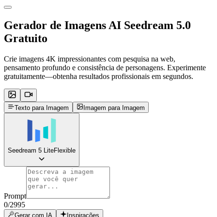
Gerador de Imagens AI
Seedream 5.0
Gratuito
Crie imagens 4K impressionantes com pesquisa na web,
pensamento profundo e consistência de personagens. Experimente
gratuitamente—obtenha resultados profissionais em segundos.
Texto para Imagem
Imagem para Imagem
Seedream 5 Lite
Flexible
Prompt
0
/
2995
Gerar com IA
Inspirações